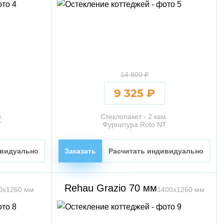
14 800 ₽
9 325 ₽
.
Стеклопакет - 2 кам.
T
Фурнитура Roto NT
ивидуально
Заказать
Расчитать индивидуально
Rehau Grazio 70 мм
0х1260 мм
1400х1260 мм