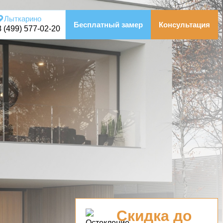
Лыткарино
Бесплатный замер
Консультация
8 (499) 577-02-20
Скидка до