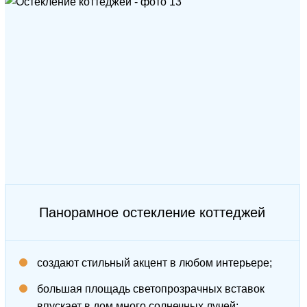
Панорамное остекление коттеджей
создают стильный акцент в любом интерьере;
большая площадь светопрозрачных вставок
впускает в дом много солнечных лучей;