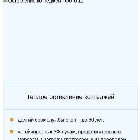
Теплое остекление коттеджей
долгий срок службы окон – до 60 лет;
устойчивость к УФ-лучам, продолжительным
морозам и нагреву, краткосрочным перепадам