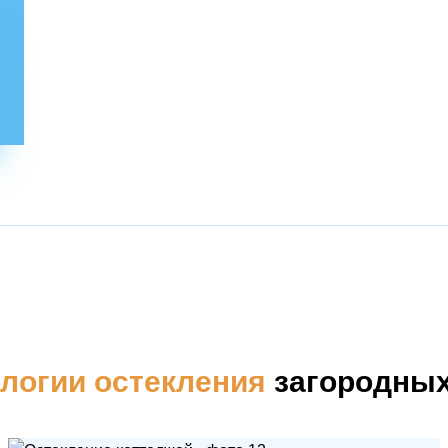
логии остекления
загородных