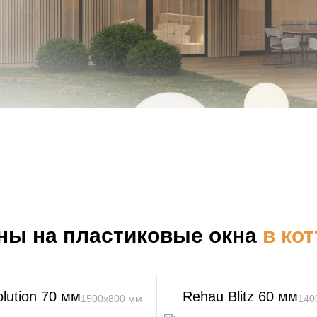
ны на пластиковые окна
в ко
lution 70 мм
Rehau Blitz 60 мм
1500х800 мм
140