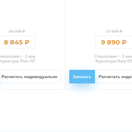
16 700 ₽
17 600 ₽
8 845 ₽
9 890 ₽
теклопакет - 2 кам.
Стеклопакет - 2 кам
Фурнитура Roto NT
Фурнитура Roto N
Расчитать индивидуально
Заказать
Расчитать инд