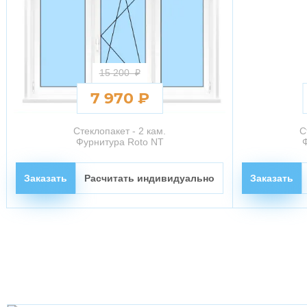
15 200 ₽
7 970 ₽
Стеклопакет - 2 кам.
С
Фурнитура Roto NT
Заказать
Расчитать индивидуально
Заказать