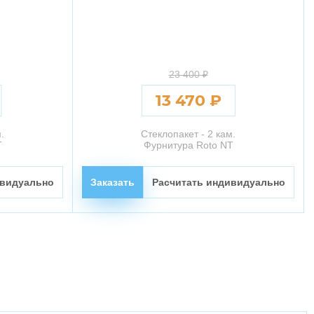
23 400 ₽
13 470 ₽
.
Стеклопакет - 2 кам.
T
Фурнитура Roto NT
ивидуально
Заказать
Расчитать индивидуально