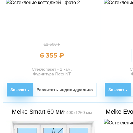
11 600 ₽
6 355 ₽
Стеклопакет - 2 кам.
С
Фурнитура Roto NT
Заказать
Расчитать индивидуально
Заказать
Melke Smart 60 мм
Melke Evo
1400х1260 мм