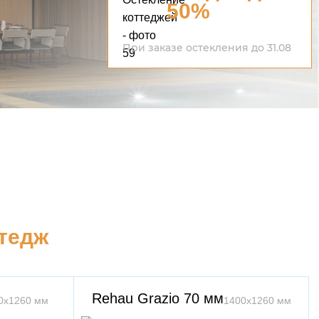
50%
При заказе остекления до 31.08
ттедж
Rehau Grazio 70 мм
0х1260 мм
1400х1260 мм