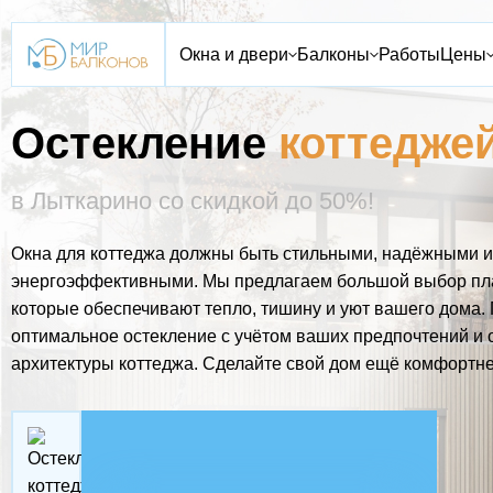
Окна и двери
Балконы
Работы
Цены
Остекление
коттедже
в Лыткарино со скидкой до 50%!
Окна для коттеджа должны быть стильными, надёжными и
энергоэффективными. Мы предлагаем большой выбор пла
которые обеспечивают тепло, тишину и уют вашего дома.
оптимальное остекление с учётом ваших предпочтений и 
архитектуры коттеджа. Сделайте свой дом ещё комфортне